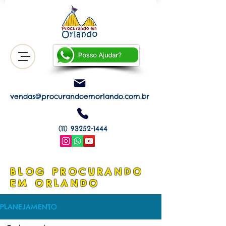
vendas@procurandoemorlando.com.br
(11) 93252-1444
BLOG
PROCURANDO
EM ORLANDO
PLANEJAMENTO