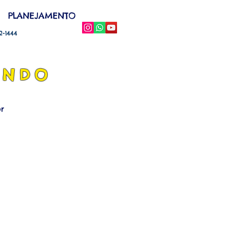
PLANEJAMENTO
52-1444
ANDO
r