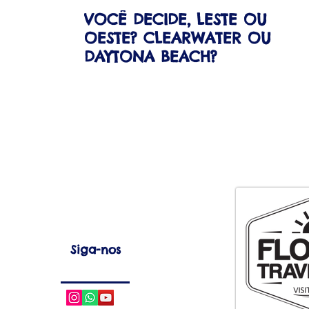
VOCÊ DECIDE, LESTE OU
OESTE? CLEARWATER OU
DAYTONA BEACH?
Siga-nos