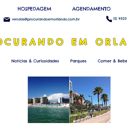
HOSPEDAGEM
AGENDAMENTO
(11) 932
vendas@procurandoemorlando.com.br
OCURANDO EM ORL
Notícias & Curiosidades
Parques
Comer & Bebe