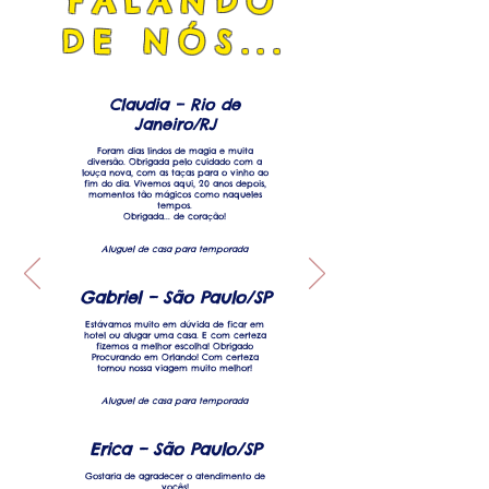
FALANDO
DE NÓS...
Claudia – Rio de
Janeiro/RJ
Foram dias lindos de magia e muita
diversão. Obrigada pelo cuidado com a
louça nova, com as taças para o vinho ao
fim do dia. Vivemos aqui, 20 anos depois,
momentos tão mágicos como naqueles
tempos.
Obrigada... de coração!
Aluguel de casa para temporada
Gabriel – São Paulo/SP
Estávamos muito em dúvida de ficar em
hotel ou alugar uma casa. E com certeza
fizemos a melhor escolha! Obrigado
Procurando em Orlando! Com certeza
tornou nossa viagem muito melhor!
Aluguel de casa para temporada
Erica – São Paulo/SP
Gostaria de agradecer o atendimento de
vocês!