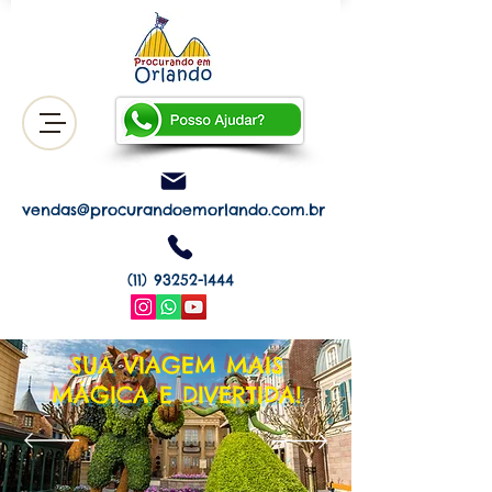
vendas@procurandoemorlando.com.br
(11) 93252-1444
SUA VIAGEM MAIS
MÁGICA E DIVERTIDA!