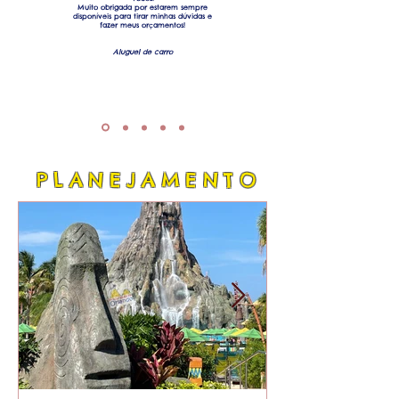
Muito obrigada por estarem sempre
disponíveis para tirar minhas dúvidas e
fazer meus orçamentos!
Aluguel de carro
PLANEJAMENTO