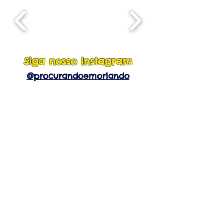
Siga nosso Instagram
@procurandoemorlando