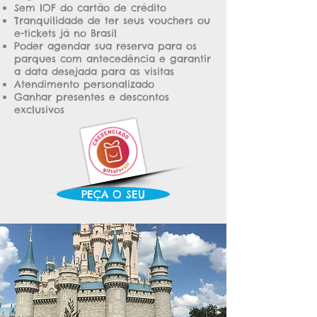
Sem IOF do cartão de crédito
Tranquilidade de ter seus vouchers ou
e-tickets já no Brasil
Poder agendar sua reserva para os
parques com antecedê
ncia e garantir
a data desejada para as visitas
Atendimento personalizado
Ganhar presentes e descontos
exclusivos
PEÇA O SEU