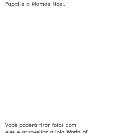
Papai e a Mamãe Noel.
Você poderá tirar fotos com 
eles e aproveitar a loja 
World of 