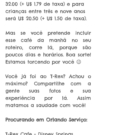
32.00 (+ U$ 1.79 de taxa) e para 
crianças entre três e nove anos 
será U$ 20.50 (+ U$ 1.50 de taxa).
Mas se você pretende incluir 
esse café da manhã no seu 
roteiro, corre lá, porque são 
poucos dias e horários. Boa sorte! 
Estamos torcendo por você 😉
Você já foi ao T-Rex? Achou o 
máximo? Compartilhe com a 
gente suas fotos e sua 
experiência por lá. Assim 
matamos a saudade com você!
Procurando em Orlando Serviço:
T-Rex Cafe - Disney Springs