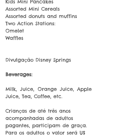
Kids Mini Pancakes
Assorted Mini Cereals
Assorted donuts and muffins
Two Action Stations:
Omelet
Waffles
Divulgação Disney Springs
Beverages:
Milk, Juice, Orange Juice, Apple 
Juice, Tea, Coffee, etc.
Crianças de até três anos 
acompanhadas de adultos 
pagantes, participam de graça. 
Para os adultos o valor será U$ 