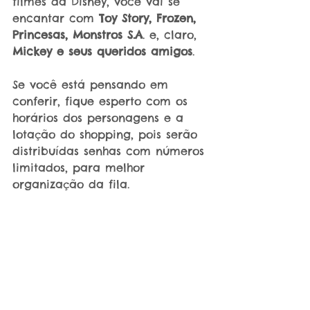
filmes da Disney, você vai se 
encantar com 
Toy Story, Frozen, 
Princesas, Monstros S.A
. e, claro, 
Mickey e seus queridos amigos
.
Se você está pensando em 
conferir, fique esperto com os 
horários dos personagens e a 
lotação do shopping, pois serão 
distribuídas senhas com números 
limitados, para melhor 
organização da fila.