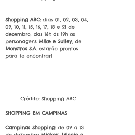
Shopping ABC:
 dias 01, 02, 03, 04, 
09, 10, 11, 15, 16, 17, 18 e 21 de 
dezembro, das 16h às 19h os 
personagens 
Mike e Sulley
, de 
Monstros S.A
. estarão prontos 
para te encontrar!
Crédito: Shopping ABC
SHOPPING EM CAMPINAS
Campinas Shopping:
 de 09 a 13 
de dezembro 
Mickey, Minnie e 