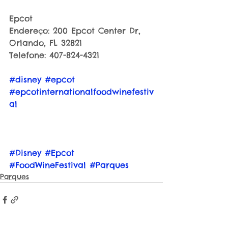
Epcot
Endereço: 200 Epcot Center Dr, 
Orlando, FL 32821
Telefone: 407-824-4321
#disney
#epcot
#epcotinternationalfoodwinefestiv
al
#Disney
#Epcot
#FoodWineFestival
#Parques
Parques