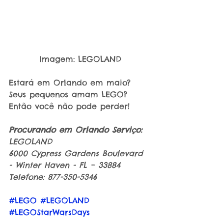
 Imagem: LEGOLAND
Estará em Orlando em maio? 
Seus pequenos amam LEGO? 
Então você não pode perder!
Procurando em Orlando Serviço:
LEGOLAND
6000 Cypress Gardens Boulevard 
- Winter Haven - FL – 33884
Telefone: 877-350-5346
#LEGO
#LEGOLAND
#LEGOStarWarsDays