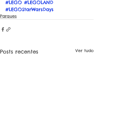
#LEGO
#LEGOLAND
#LEGOStarWarsDays
Parques
Ver tudo
Posts recentes