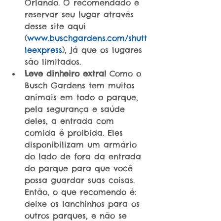
Orlando. O recomendado é 
reservar seu lugar através 
desse site aqui 
(
www.buschgardens.com/shutt
leexpress
), já que os lugares 
são limitados.  
Leve dinheiro extra!
 Como o 
Busch Gardens tem muitos 
animais em todo o parque, 
pela segurança e saúde 
deles, a entrada com 
comida é proibida. Eles 
disponibilizam um armário 
do lado de fora da entrada 
do parque para que você 
possa guardar suas coisas. 
Então, o que recomendo é: 
deixe os lanchinhos para os 
outros parques, e não se 