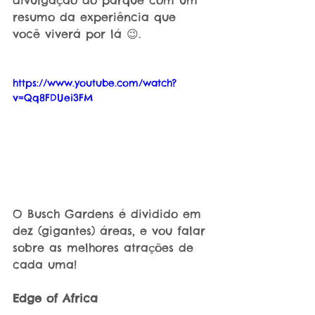
divulgação do parque com um 
resumo da experiência que 
você viverá por lá 😉. 
https://www.youtube.com/watch?
v=Qq8FDUei3FM
O Busch Gardens é dividido em 
dez (gigantes) áreas, e vou falar 
sobre as melhores atrações de 
cada uma!
Edge of Africa