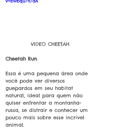
v=bwbqu7tl7dA
 VIDEO CHEETAH
Cheetah Run
Essa é uma pequena área onde 
você pode ver diversos 
guepardos em seu habitat 
natural, ideal para quem não 
quiser enfrentar a montanha-
russa, se distrair e conhecer um 
pouco mais sobre esse incrível 
animal.