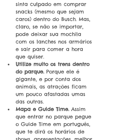
sinta culpado em comprar 
snacks (mesmo que sejam 
caros) dentro do Busch. Mas, 
claro, se não se importar, 
pode deixar sua mochila 
com os lanches nos armários 
e sair para comer a hora 
que quiser.  
Utilize muito os trens dentro 
do parque.
 Porque ele é 
gigante, e por conta dos 
animais, as atrações ficam 
um pouco afastadas umas 
das outras.  
Mapa e Guide Time.
 Assim 
que entrar no parque pegue 
o Guide Time em português, 
que te dirá os horários de 
shows, apresentações, melhor 