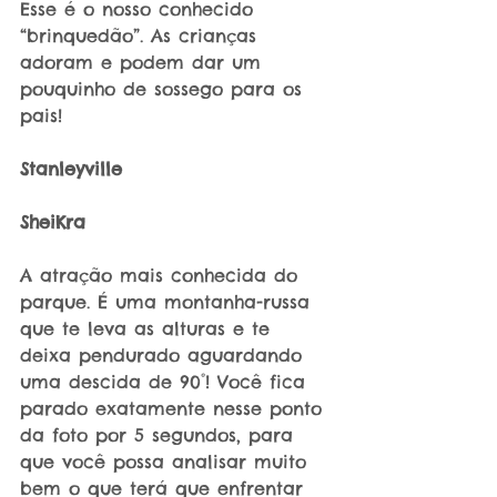
Esse é o nosso conhecido 
“brinquedão”. As crianças 
adoram e podem dar um 
pouquinho de sossego para os 
pais!
Stanleyville
SheiKra
A atração mais conhecida do 
parque. É uma montanha-russa 
que te leva as alturas e te 
deixa pendurado aguardando 
uma descida de 90°! Você fica 
parado exatamente nesse ponto 
da foto por 5 segundos, para 
que você possa analisar muito 
bem o que terá que enfrentar 