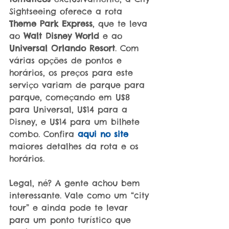
Sightseeing oferece a rota 
Theme Park Express
, que te leva 
ao 
Walt Disney World
 e ao 
Universal Orlando Resort
. Com 
várias opções de pontos e 
horários, os preços para este 
serviço variam de parque para 
parque, começando em U$8 
para Universal, U$14 para a 
Disney, e U$14 para um bilhete 
combo. Confira 
aqui no site
maiores detalhes da rota e os 
horários.
Legal, né? A gente achou bem 
interessante. Vale como um “city 
tour” e ainda pode te levar 
para um ponto turístico que 