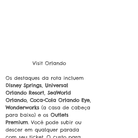
Visit Orlando
Os destaques da rota incluem 
Disney Springs
, 
Universal 
Orlando Resort
, 
SeaWorld 
Orlando
, 
Coca-Cola Orlando Eye
, 
Wonderworks
 (a casa de cabeça 
para baixo) e os 
Outlets 
Premium
. Você pode subir ou 
descer em qualquer parada 
com seu ticket. O custo para 