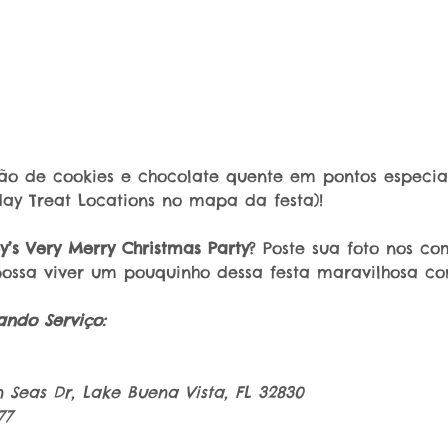
ição de cookies e chocolate quente em pontos especia
day Treat Locations no mapa da festa)!
y’s Very Merry Christmas Party
? Poste sua foto nos co
ossa viver um pouquinho dessa festa maravilhosa co
ndo Serviço:
n Seas Dr, Lake Buena Vista, FL 32830
77