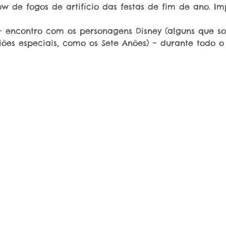
ow de fogos de artifício das festas de fim de ano. Imp
– encontro com os personagens Disney (alguns que s
es especiais, como os Sete Anões) – durante todo o