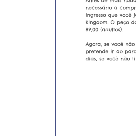
Antes de mais nada
necessário a compr
ingresso que você 
Kingdom. O peço do
89,00 (adultos).
Agora, se você não
pretende ir ao par
dias, se você não t