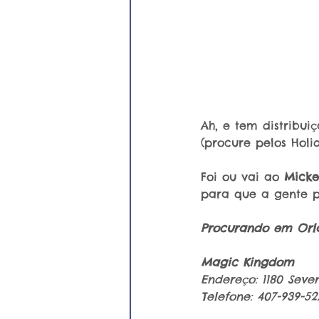
Ah, e tem distribu
(procure pelos Holi
Foi ou vai ao 
Micke
para que a gente p
Procurando em Orla
Magic Kingdom
Endereço: 1180 Seve
Telefone: 407-939-52