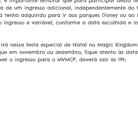
, é importante lembrar que para participar dessa fes
a de um ingresso adicional, independentemente do t
já tenha adquirido para ir aos parques Disney ou ao
 ingresso é variável, conforme a data escolhida e in
 irá nessa festa especial de Natal no Magic Kingdom
que em novembro ou dezembro, fique atento às datas,
iver o ingresso para o MVMCP, deverá sair às 19h.