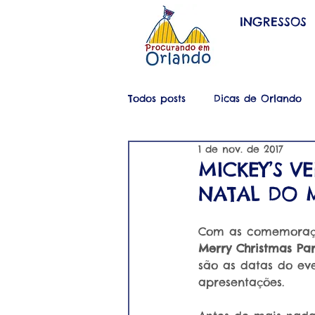
INGRESSOS
Todos posts
Dicas de Orlando
1 de nov. de 2017
MICKEY’S V
NATAL DO 
Com as comemoraçõe
Merry Christmas Par
são as datas do eve
apresentações.