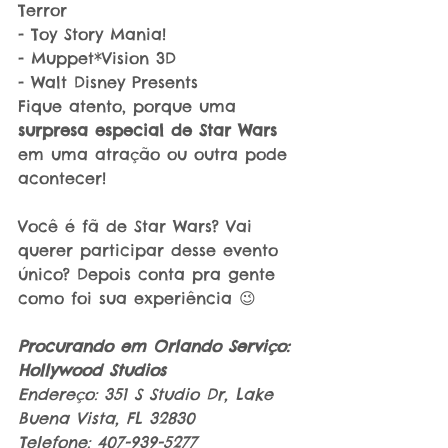
Terror
- Toy Story Mania!
- Muppet*Vision 3D
- Walt Disney Presents
Fique atento, porque uma 
surpresa especial de Star Wars
em uma atração ou outra pode 
acontecer!
Você é fã de Star Wars? Vai 
querer participar desse evento 
único? Depois conta pra gente 
como foi sua experiência 😉
Procurando em Orlando Serviço:
Hollywood Studios
Endereço: 351 S Studio Dr, Lake 
Buena Vista, FL 32830
Telefone: 407-939-5277