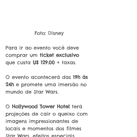
Foto: Disney
Para ir ao evento você deve 
comprar um 
ticket exclusivo
que custa 
U$ 129.00
 + taxas.
O evento acontecerá das 
19h às 
24h
 e promete uma imersão no 
mundo de Star Wars.
O 
Hollywood Tower Hotel 
terá 
projeções de cair o queixo com 
imagens impressionantes de 
locais e momentos dos filmes 
Star Wars, efeitos especiais, 